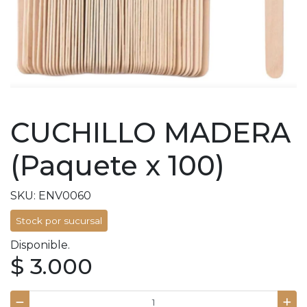
CUCHILLO MADERA
(Paquete x 100)
SKU: ENV0060
Stock por sucursal
Disponible.
$ 3.000