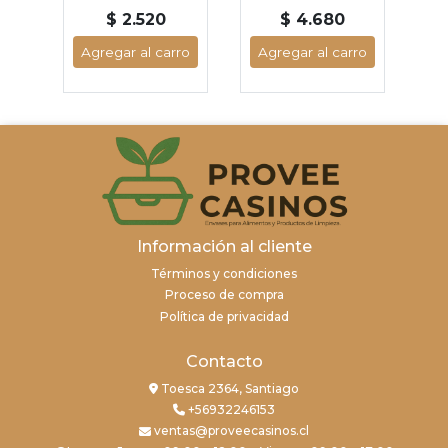
$ 2.520
$ 4.680
Agregar al carro
Agregar al carro
Información al cliente
Términos y condiciones
Proceso de compra
Política de privacidad
Contacto
Toesca 2364, Santiago
+56932246153
ventas@proveecasinos.cl