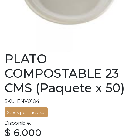
PLATO
COMPOSTABLE 23
CMS (Paquete x 50)
SKU: ENV0104
Stock por sucursal
Disponible.
$ 6.000