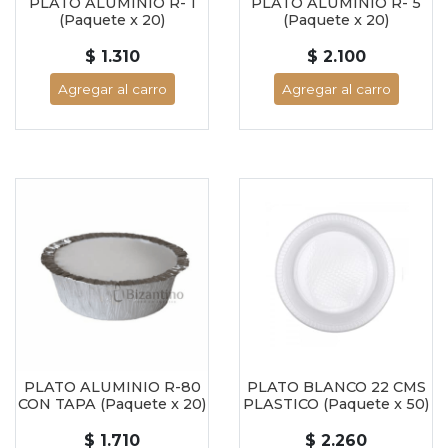
PLATO ALUMINIO R- 1
PLATO ALUMINIO R- 5
(Paquete x 20)
(Paquete x 20)
$ 1.310
$ 2.100
Agregar al carro
Agregar al carro
PLATO ALUMINIO R-80
PLATO BLANCO 22 CMS
CON TAPA (Paquete x 20)
PLASTICO (Paquete x 50)
$ 1.710
$ 2.260