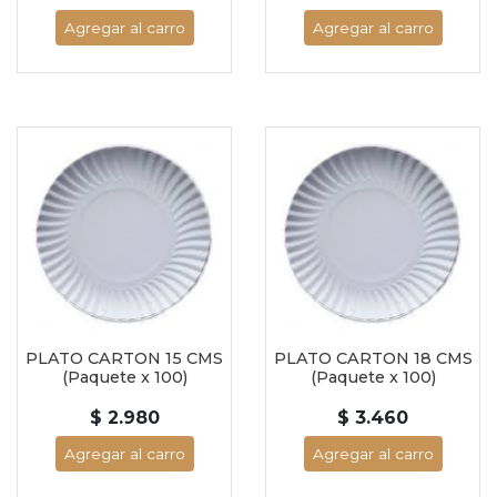
Agregar al carro
Agregar al carro
PLATO CARTON 15 CMS
PLATO CARTON 18 CMS
(Paquete x 100)
(Paquete x 100)
$ 2.980
$ 3.460
Agregar al carro
Agregar al carro