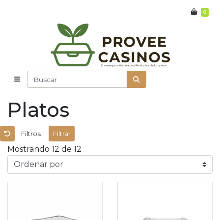
0
Platos
Filtros
Filtrar
Mostrando 12 de 12