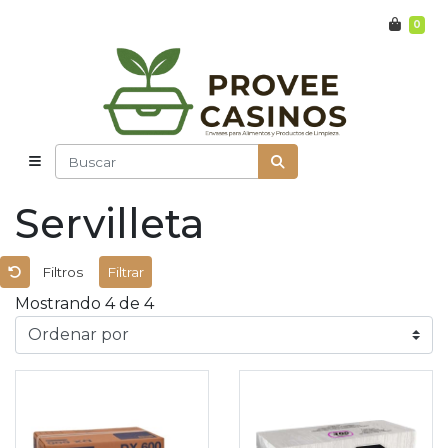
0
Servilleta
Filtros
Filtrar
Mostrando 4 de 4