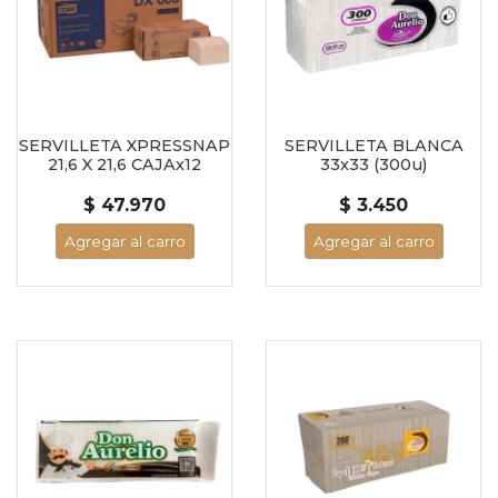
SERVILLETA XPRESSNAP
SERVILLETA BLANCA
21,6 X 21,6 CAJAx12
33x33 (300u)
$ 47.970
$ 3.450
Agregar al carro
Agregar al carro