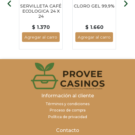
N 18
SERVILLETA CAFÉ
CLORO GEL 99,9%
DE
 x
ECOLOGICA 24 X
24
$ 1.370
$ 1.660
ro
Agregar al carro
Agregar al carro
A
Información al cliente
Términos y condiciones
Proceso de compra
Política de privacidad
Contacto