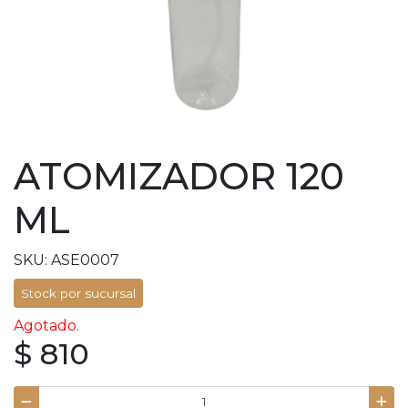
ATOMIZADOR 120
ML
SKU: ASE0007
Stock por sucursal
Agotado.
$ 810