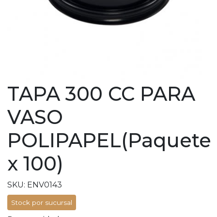
TAPA 300 CC PARA
VASO
POLIPAPEL(Paquete
x 100)
SKU: ENV0143
Stock por sucursal