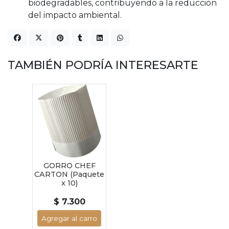
biodegradables, contribuyendo a la reducción
del impacto ambiental.
TAMBIÉN PODRÍA INTERESARTE
GORRO CHEF
CARTON (Paquete
x 10)
$ 7.300
Agregar al carro