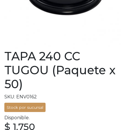
TAPA 240 CC
TUGOU (Paquete x
50)
SKU: ENV0162
Stock por sucursal
Disponible.
$ 1.750