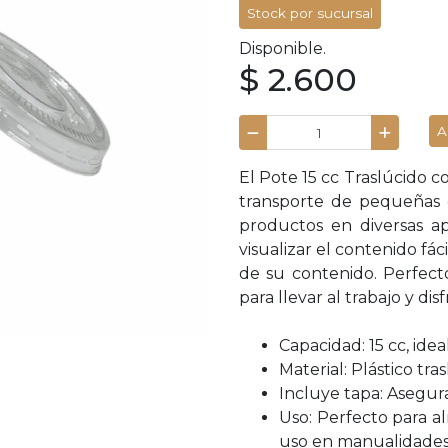
Stock por sucursal
Disponible.
$ 2.600
A
El Pote 15 cc Traslúcido 
transporte de pequeñas c
productos en diversas ap
visualizar el contenido fác
de su contenido. Perfect
para llevar al trabajo y di
Capacidad: 15 cc, ide
Material: Plástico tras
Incluye tapa: Asegur
Uso: Perfecto para al
uso en manualidades