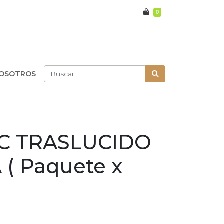
0
OSOTROS
CC TRASLUCIDO
( Paquete x