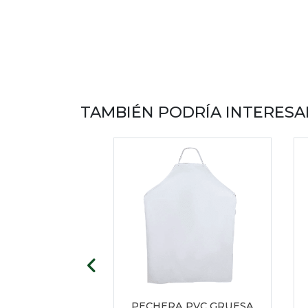
TAMBIÉN PODRÍA INTERESA
MINIO C-20 CON
PECHERA PVC GRUESA