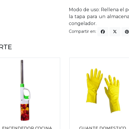
Modo de uso: Rellena el p
la tapa para un almacena
congelador.
Compartir en:
RTE
ENCENDEDOR COCINA
GUANTE DOMESTICO