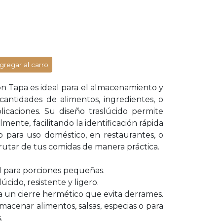
gregar al carro
con Tapa es ideal para el almacenamiento y
antidades de alimentos, ingredientes, o
licaciones. Su diseño traslúcido permite
ilmente, facilitando la identificación rápida
o para uso doméstico, en restaurantes, o
sfrutar de tus comidas de manera práctica.
al para porciones pequeñas.
lúcido, resistente y ligero.
a un cierre hermético que evita derrames.
macenar alimentos, salsas, especias o para
.