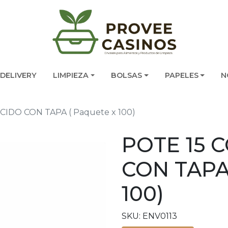
DELIVERY
LIMPIEZA
BOLSAS
PAPELES
N
CIDO CON TAPA ( Paquete x 100)
POTE 15 
CON TAPA 
100)
SKU: ENV0113