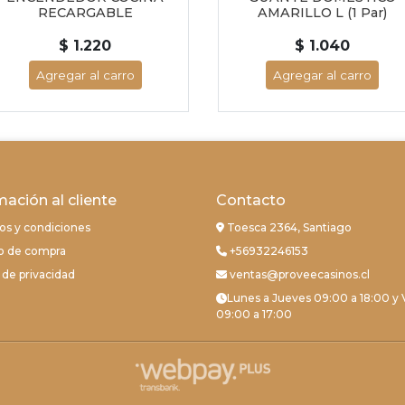
RECARGABLE
AMARILLO L (1 Par)
$ 1.220
$ 1.040
Agregar al carro
Agregar al carro
mación al cliente
Contacto
os y condiciones
Toesca 2364, Santiago
o de compra
+56932246153
a de privacidad
ventas@proveecasinos.cl
Lunes a Jueves 09:00 a 18:00 y 
09:00 a 17:00