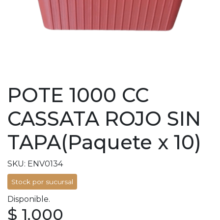
POTE 1000 CC
CASSATA ROJO SIN
TAPA(Paquete x 10)
SKU: ENV0134
Stock por sucursal
Disponible.
$ 1.000