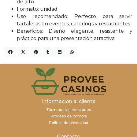
de alto
Formato: unidad
Uso recomendado: Perfecto para servir
tartaletas en eventos, caterings y restaurantes
Beneficios: Diseño elegante, resistente y
práctico para una presentación atractiva
Información al cliente
Términos y condiciones
Proceso de compra
Política de privacidad
Contacto