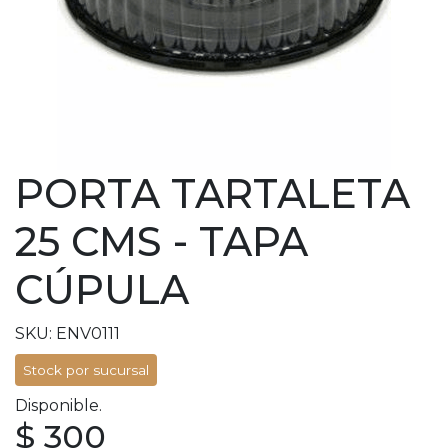
PORTA TARTALETA
25 CMS - TAPA
CÚPULA
SKU: ENV0111
Stock por sucursal
Disponible.
$ 300