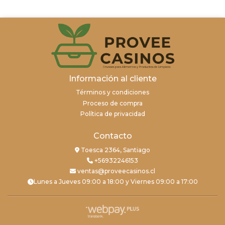
Información al cliente
Términos y condiciones
Proceso de compra
Política de privacidad
Contacto
Toesca 2364, Santiago
+56932246153
ventas@proveecasinos.cl
Lunes a Jueves 09:00 a 18:00 y Viernes 09:00 a 17:00