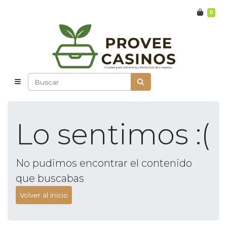
0
Lo sentimos :(
No pudimos encontrar el contenido
que buscabas
Volver al inicio