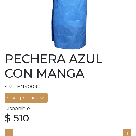
PECHERA AZUL
CON MANGA
SKU: ENV0090
Stock por sucursal
Disponible.
$ 510