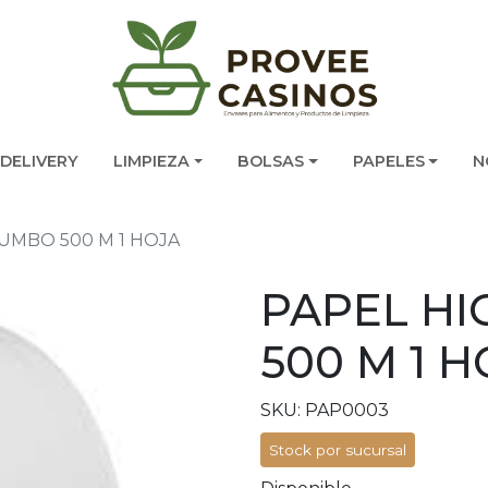
DELIVERY
LIMPIEZA
BOLSAS
PAPELES
N
JUMBO 500 M 1 HOJA
PAPEL HI
500 M 1 H
SKU: PAP0003
Stock por sucursal