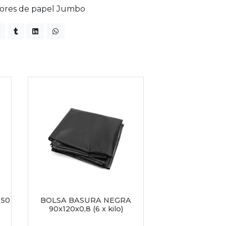
dores de papel Jumbo
250
BOLSA BASURA NEGRA
90x120x0,8 (6 x kilo)