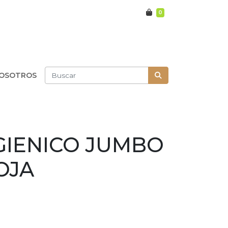
0
OSOTROS
GIENICO JUMBO
OJA