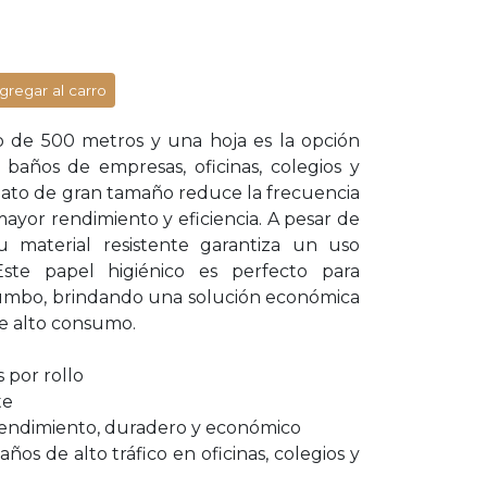
gregar al carro
o de 500 metros y una hoja es la opción
n baños de empresas, oficinas, colegios y
mato de gran tamaño reduce la frecuencia
ayor rendimiento y eficiencia. A pesar de
u material resistente garantiza un uso
Este papel higiénico es perfecto para
Jumbo, brindando una solución económica
de alto consumo.
 por rollo
te
o rendimiento, duradero y económico
os de alto tráfico en oficinas, colegios y