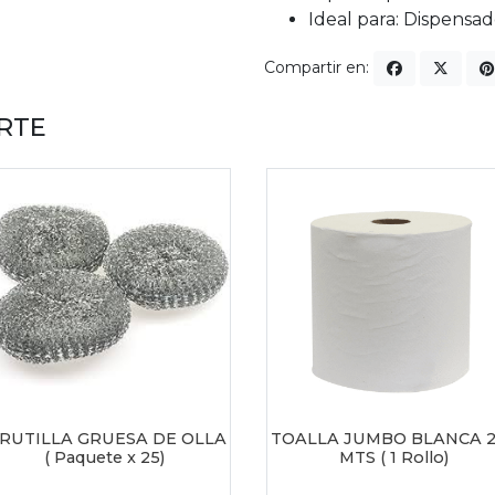
Ideal para: Dispensa
Compartir en:
RTE
IRUTILLA GRUESA DE OLLA
TOALLA JUMBO BLANCA 
( Paquete x 25)
MTS ( 1 Rollo)