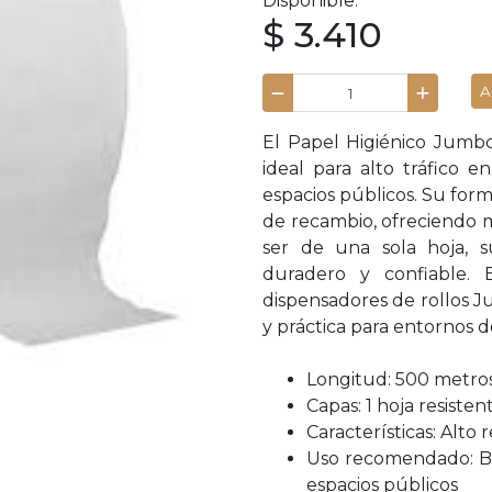
Disponible.
$ 3.410
A
El Papel Higiénico Jumb
ideal para alto tráfico e
espacios públicos. Su for
de recambio, ofreciendo m
ser de una sola hoja, s
duradero y confiable. 
dispensadores de rollos 
y práctica para entornos 
Longitud: 500 metros
Capas: 1 hoja resisten
Características: Alt
Uso recomendado: Bañ
espacios públicos