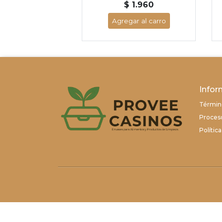
$ 1.960
Agregar al carro
Infor
Términ
Proces
Polític