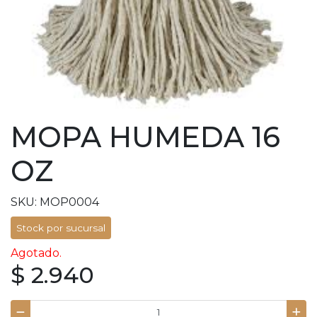
MOPA HUMEDA 16
OZ
SKU: MOP0004
Stock por sucursal
Agotado.
$ 2.940