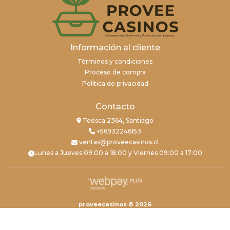
Información al cliente
Términos y condiciones
Proceso de compra
Política de privacidad
Contacto
Toesca 2364, Santiago
+56932246153
ventas@proveecasinos.cl
Lunes a Jueves 09:00 a 18:00 y Viernes 09:00 a 17:00
proveecasinos © 2026
Creado por
Bsale