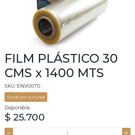
FILM PLÁSTICO 30
CMS x 1400 MTS
SKU: ENV0070
Stock por sucursal
Disponible.
$ 25.700