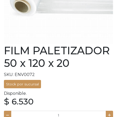
FILM PALETIZADOR
50 x 120 x 20
SKU: ENV0072
Stock por sucursal
Disponible.
$ 6.530