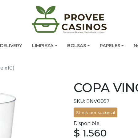
DELIVERY
LIMPIEZA
BOLSAS
PAPELES
N
e x10)
COPA VINO
SKU: ENV0057
Stock por sucursal
Disponible.
$ 1.560