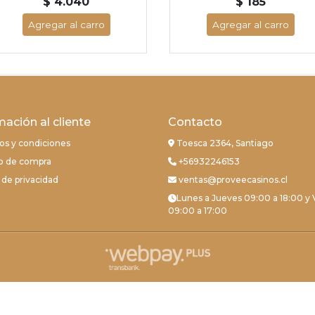
$ 4.040
$ 185
Agregar al carro
Agregar al carro
mación al cliente
Contacto
os y condiciones
Toesca 2364, Santiago
o de compra
+56932246153
a de privacidad
ventas@proveecasinos.cl
Lunes a Jueves 09:00 a 18:00 y 
09:00 a 17:00
proveecasinos © 2026
Creado por
Bsale