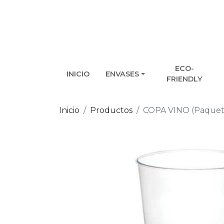
ECO-
INICIO
ENVASES
FRIENDLY
Inicio
Productos
COPA VINO (Paquet