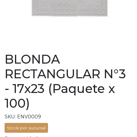
BLONDA
RECTANGULAR N°3
- 17x23 (Paquete x
100)
SKU: ENV0009
Stock por sucursal